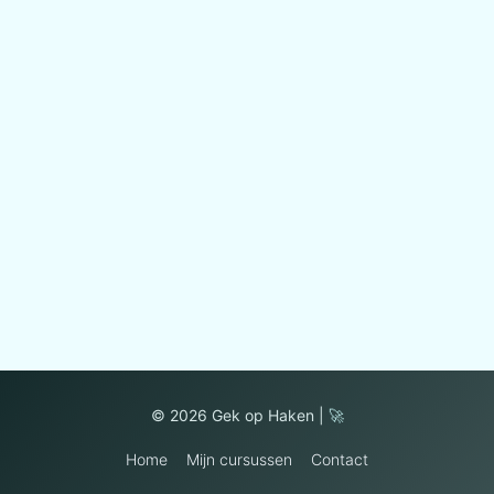
© 2026 Gek op Haken |
🚀
Home
Mijn cursussen
Contact