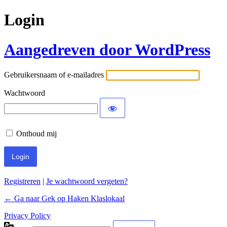
Login
Aangedreven door WordPress
Gebruikersnaam of e-mailadres
Wachtwoord
Onthoud mij
Registreren
|
Je wachtwoord vergeten?
← Ga naar Gek op Haken Klaslokaal
Privacy Policy