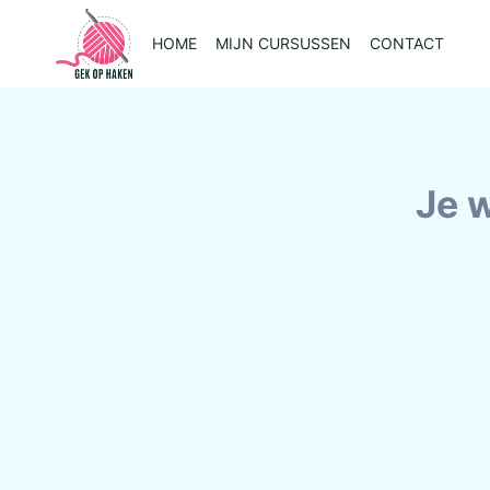
Doorgaan
naar
HOME
MIJN CURSUSSEN
CONTACT
inhoud
Je 