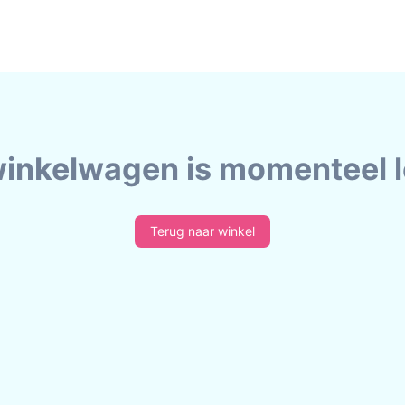
winkelwagen is momenteel l
Terug naar winkel