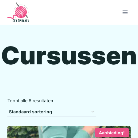
Doorgaan
naar
inhoud
Cursussen
Toont alle 6 resultaten
Aanbieding!