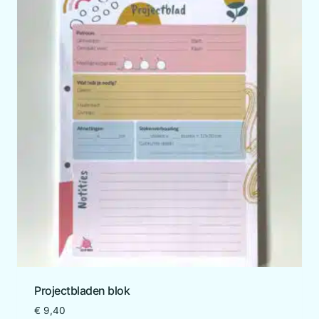
Projectbladen blok
€
9,40