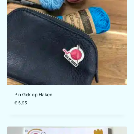
Pin Gek op Haken
€
5,95