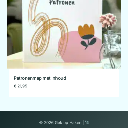
Patronenmap met inhoud
€
21,95
© 2026 Gek op Haken |
🚀