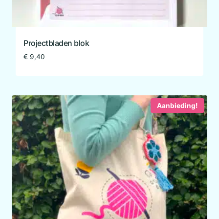
Projectbladen blok
€
9,40
Aanbieding!