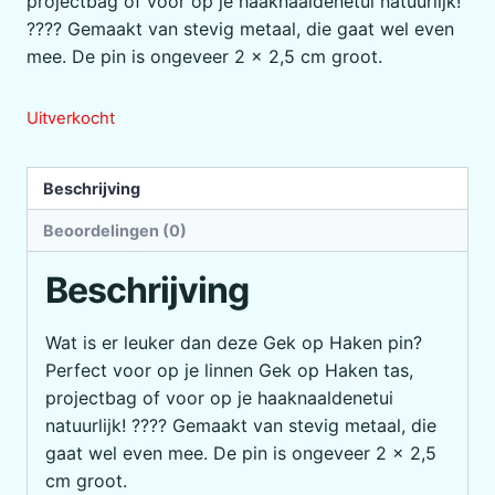
projectbag of voor op je haaknaaldenetui natuurlijk!
???? Gemaakt van stevig metaal, die gaat wel even
mee. De pin is ongeveer 2 x 2,5 cm groot.
Uitverkocht
Beschrijving
Beoordelingen (0)
Beschrijving
Wat is er leuker dan deze Gek op Haken pin?
Perfect voor op je linnen Gek op Haken tas,
projectbag of voor op je haaknaaldenetui
natuurlijk! ???? Gemaakt van stevig metaal, die
gaat wel even mee. De pin is ongeveer 2 x 2,5
cm groot.