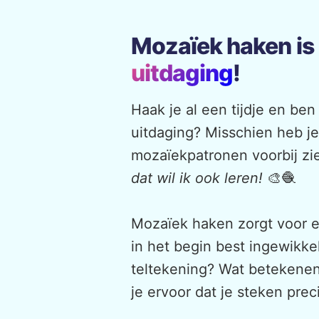
Mozaïek haken is
uitdaging
!
Haak je al een tijdje en ben
uitdaging? Misschien heb je
mozaïekpatronen voorbij zi
dat wil ik ook leren!
🎨🧶
Mozaïek haken zorgt voor e
in het begin best ingewikkel
teltekening? Wat betekenen
je ervoor dat je steken pre