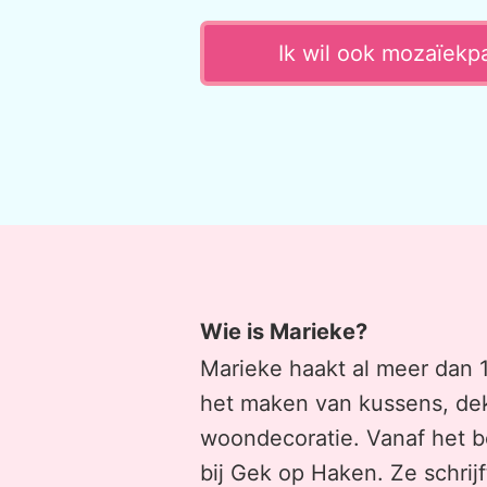
Ik wil ook mozaïekp
Wie is Marieke?
Marieke haakt al meer dan 1
het maken van kussens, dek
woondecoratie. Vanaf het b
bij Gek op Haken. Ze schrijf