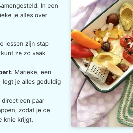
 samengesteld. In een
eke je alles over
de lessen zijn stap-
 kunt ze zo vaak
pert
: Marieke, een
legt je alles geduldig
t direct een paar
ppen, zodat je de
knie krijgt.