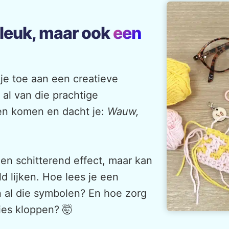
 leuk, maar ook
een
 je toe aan een creatieve
 al van die prachtige
en komen en dacht je:
Wauw,
en schitterend effect, maar kan
d lijken. Hoe lees je een
 al die symbolen? En hoe zorg
cies kloppen? 🤯