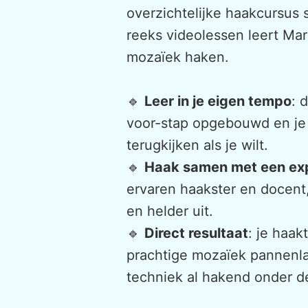
overzichtelijke haakcursus
reeks videolessen leert Mari
mozaïek haken.
🔹
Leer in je eigen tempo
: 
voor-stap opgebouwd en je
terugkijken als je wilt.
🔹
Haak samen met een ex
ervaren haakster en docent, 
en helder uit.
🔹
Direct resultaat
: je haak
prachtige mozaïek pannenla
techniek al hakend onder de 