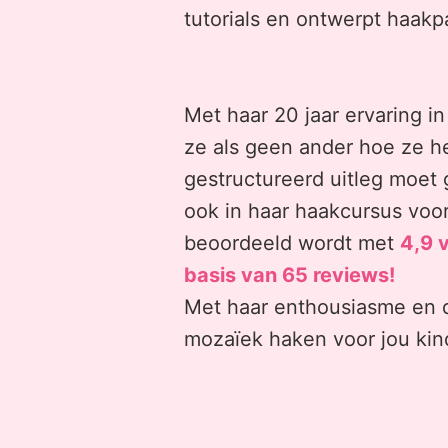
tutorials en ontwerpt haakp
Met haar 20 jaar ervaring i
ze als geen ander hoe ze h
gestructureerd uitleg moet 
ook in haar haakcursus voor
beoordeeld wordt met
4,9 
basis van 65 reviews!
Met haar enthousiasme en du
mozaïek haken voor jou kin