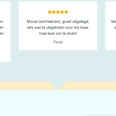
oi
Mooie techniek(en), goed uitgelegd,
Ma
kt
iets wat te uitgebreid voor mij maar
z
an
heel leuk om te doen!
Paula