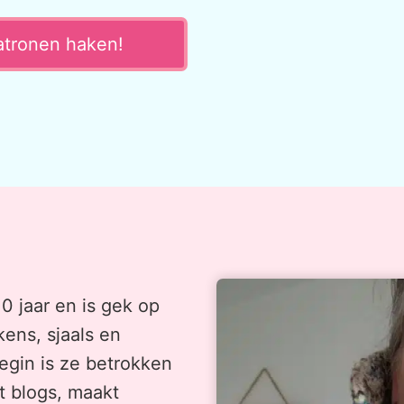
atronen haken!
0 jaar en is gek op
ens, sjaals en
egin is ze betrokken
t blogs, maakt