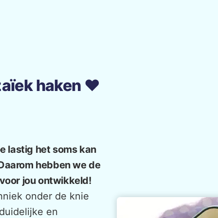
aïek haken ❤️
e lastig het soms kan
n. Daarom hebben we de
voor jou ontwikkeld!
hniek onder de knie
duidelijke en