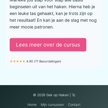
beginselen uit van het haken. Hierna heb je
een leuke tas gehaakt, kan je trots zijn op
het resultaat! En kan je aan de slag met nog
meer mooie patronen.
Lees meer over de cursus
★★★★★
4.90 (71 Beoordelingen)
© 2026 Gek op Haken |
🚀
Home
Mijn cursussen
Contact