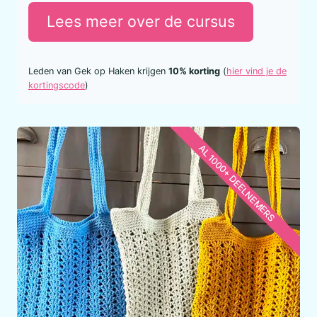
Lees meer over de cursus
Leden van Gek op Haken krijgen
10% korting
(
hier vind je de
kortingscode
)
AL 1000+ DEELNEMERS