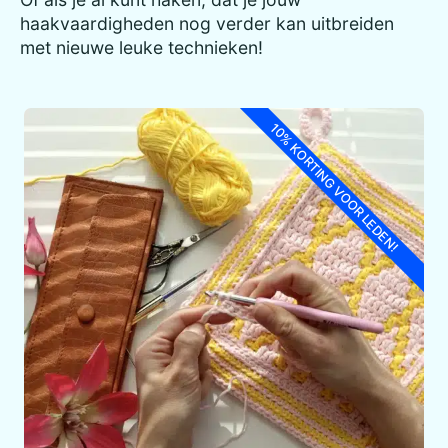
haakvaardigheden nog verder kan uitbreiden
met nieuwe leuke technieken!
10% KORTING VOOR LEDEN!